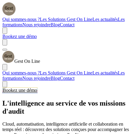
Qui sommes-nous ?
Les Solutions Gest On Line
Les actualités
Les
formations
Nous rejoindre
Blog
Contact
Bookez une démo
Gest On Line
Qui sommes-nous ?
Les Solutions Gest On Line
Les actualités
Les
formations
Nous rejoindre
Blog
Contact
Bookez une démo
L'intelligence au service de vos missions
d'audit
Cloud, automatisation, intelligence artificielle et collaboration en
temps réel : découvrez des solutions conçues pour accompagner les