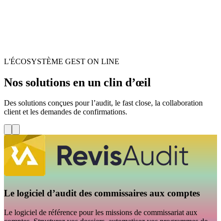
L'ÉCOSYSTÈME GEST ON LINE
Nos solutions en un clin d’œil
Des solutions conçues pour l’audit, le fast close, la collaboration
client et les demandes de confirmations.
Le logiciel d’audit des commissaires aux comptes
Le logiciel de référence pour les missions de commissariat aux